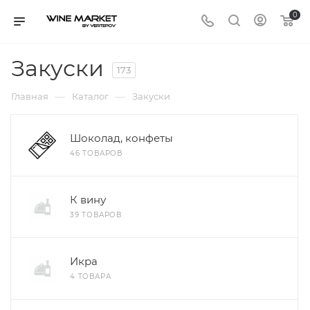
0
Закуски
173
—
—
Главная
Каталог
Закуски
Шоколад, конфеты
46 ТОВАРОВ
К вину
39 ТОВАРОВ
Икра
4 ТОВАРА