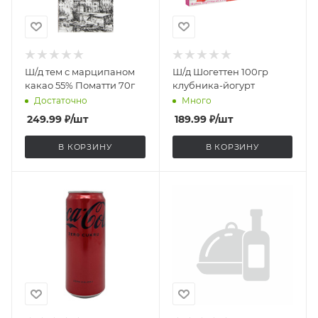
Ш/д тем с марципаном
Ш/д Шогеттен 100гр
какао 55% Поматти 70г
клубника-йогурт
Достаточно
Много
249.99
₽
/шт
189.99
₽
/шт
В КОРЗИНУ
В КОРЗИНУ