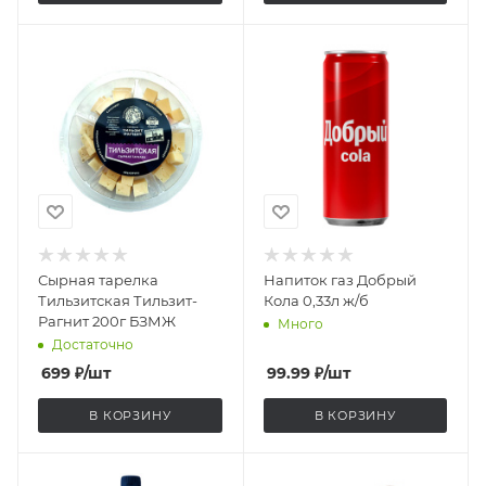
Сырная тарелка
Напиток газ Добрый
Тильзитская Тильзит-
Кола 0,33л ж/б
Рагнит 200г БЗМЖ
Много
Достаточно
699
₽
/шт
99.99
₽
/шт
В КОРЗИНУ
В КОРЗИНУ