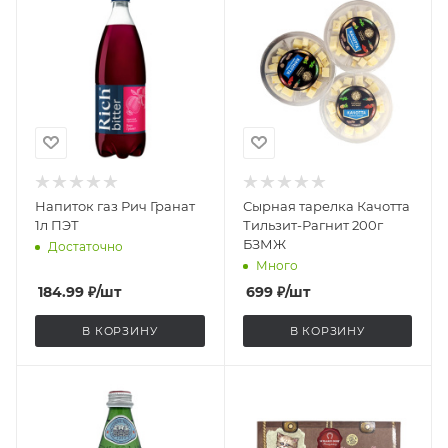
Напиток газ Рич Гранат
Сырная тарелка Качотта
1л ПЭТ
Тильзит-Рагнит 200г
БЗМЖ
Достаточно
Много
184.99
₽
/шт
699
₽
/шт
В КОРЗИНУ
В КОРЗИНУ