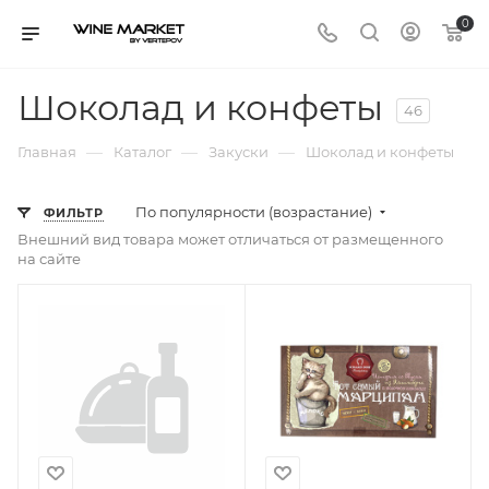
0
Шоколад и конфеты
46
—
—
—
Главная
Каталог
Закуски
Шоколад и конфеты
По популярности (возрастание)
ФИЛЬТР
Внешний вид товара может отличаться от размещенного
на сайте