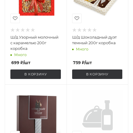
Ш/д Узорный молочный
Ш/д Шоколадный дуэт
с карамелью 200г
темный 200г коробка
коробка
Много
Много
699
₽
/шт
759
₽
/шт
В КОРЗИНУ
В КОРЗИНУ