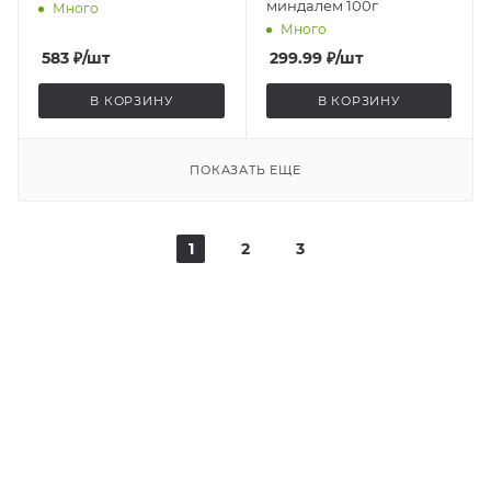
миндалем 100г
Много
Много
583
₽
/шт
299.99
₽
/шт
В КОРЗИНУ
В КОРЗИНУ
ПОКАЗАТЬ ЕЩЕ
1
2
3