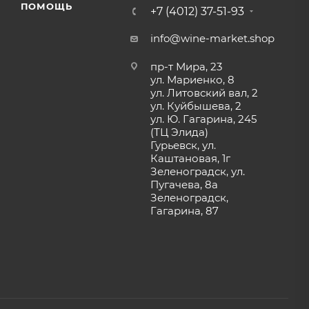
ПОМОЩЬ
+7 (4012) 37-51-93
info@wine-market.shop
пр-т Мира, 23
ул. Мариенко, 8
ул. Литовский вал, 2
ул. Куйбышева, 2
ул. Ю. Гагарина, 245
(ТЦ Элида)
Гурьевск, ул.
Каштановая, 1г
Зеленоградск, ул.
Пугачева, 8а
Зеленоградск,
Гагарина, 87