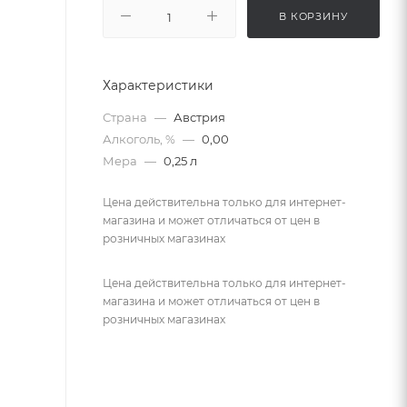
В КОРЗИНУ
Характеристики
Страна
—
Австрия
Алкоголь, %
—
0,00
Мера
—
0,25 л
Цена действительна только для интернет-
магазина и может отличаться от цен в
розничных магазинах
Цена действительна только для интернет-
магазина и может отличаться от цен в
розничных магазинах