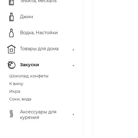
Текила, мескаль
Джин
Водка, Настойки
Товары для дома
Закуски
Шоколад, конфеты
К вину
Икра
Соки, вода
Аксессуары для
курения