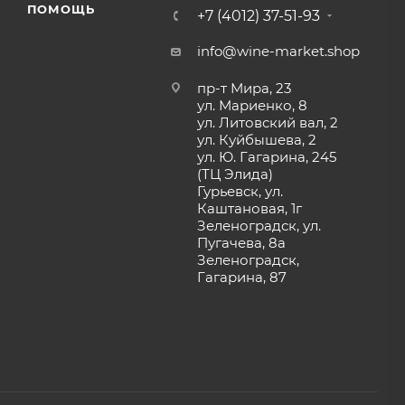
ПОМОЩЬ
+7 (4012) 37-51-93
info@wine-market.shop
пр-т Мира, 23
ул. Мариенко, 8
ул. Литовский вал, 2
ул. Куйбышева, 2
ул. Ю. Гагарина, 245
(ТЦ Элида)
Гурьевск, ул.
Каштановая, 1г
Зеленоградск, ул.
Пугачева, 8а
Зеленоградск,
Гагарина, 87