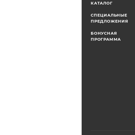
КАТАЛОГ
СПЕЦИАЛЬНЫЕ
ПРЕДЛОЖЕНИЯ
БОНУСНАЯ
ПРОГРАММА