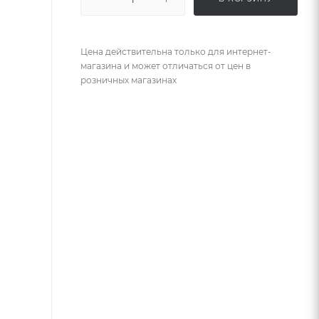
Цена действительна только для интернет-
магазина и может отличаться от цен в
розничных магазинах