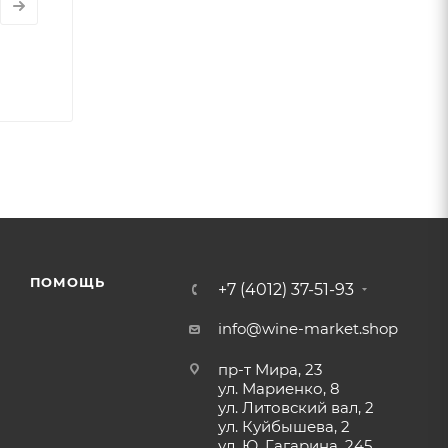
ПОМОЩЬ
+7 (4012) 37-51-93
info@wine-market.shop
пр-т Мира, 23
ул. Мариенко, 8
ул. Литовский вал, 2
ул. Куйбышева, 2
ул. Ю. Гагарина, 245