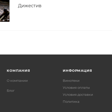
Дижестив
КОМПАНИЯ
ИНФОРМАЦИЯ
О компании
Винотеки
Условия оплаты
Блог
Условия доставки
Политика