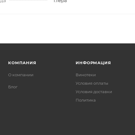
ада
Глера
КОМПАНИЯ
ИНФОРМАЦИЯ
О компании
Винотеки
Условия оплаты
Блог
Условия доставки
Политика