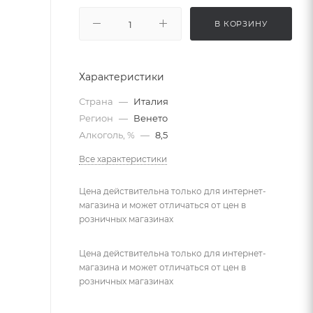
В КОРЗИНУ
Характеристики
Страна
—
Италия
Регион
—
Венето
Алкоголь, %
—
8,5
Все характеристики
Цена действительна только для интернет-
магазина и может отличаться от цен в
розничных магазинах
Цена действительна только для интернет-
магазина и может отличаться от цен в
розничных магазинах