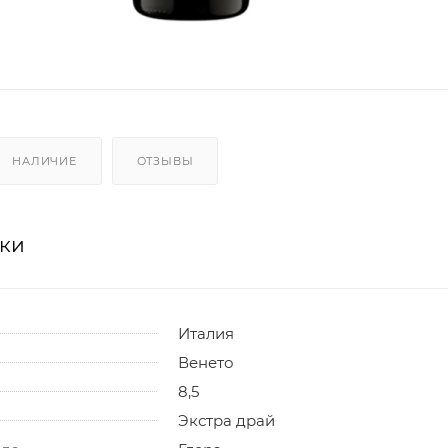
НАЛИЧИЕ
ОТЗЫВЫ
ики
Италия
Венето
8,5
Экстра драй