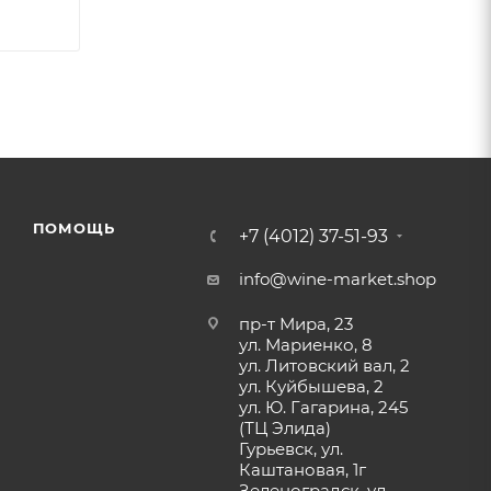
ПОМОЩЬ
+7 (4012) 37-51-93
info@wine-market.shop
пр-т Мира, 23
ул. Мариенко, 8
ул. Литовский вал, 2
ул. Куйбышева, 2
ул. Ю. Гагарина, 245
(ТЦ Элида)
Гурьевск, ул.
Каштановая, 1г
Зеленоградск, ул.