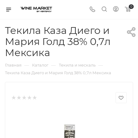
0
Текила Каза Диего и
Мария Голд 38% 0,7л
Мексика
—
—
—
Главная
Каталог
Текила и мескаль
Текила Каза Диего и Мария Голд 38% 0,7л Мексика