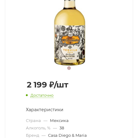
2 199
₽
/шт
Достаточно
Характеристики
Страна
—
Мексика
Алкоголь, %
—
38
Бренд
—
Casa Diego & Maria